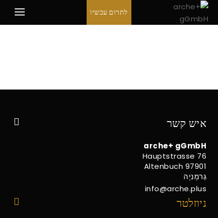
לג
לתרום עכשיו
תוכן
איש קשר
arche+ gGmbH
Hauptstrasse 76
97901 Altenbuch
גֶרמָנִיָה
info@arche.plus
ניוזלטר