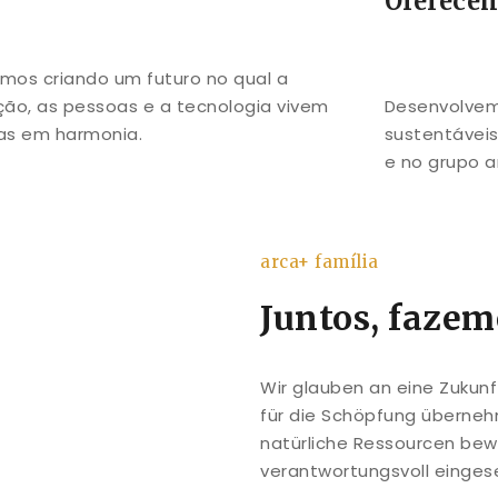
Oferece
mos criando um futuro no qual a
ção, as pessoas e a tecnologia vivem
Desenvolvemo
tas em harmonia.
sustentávei
e no grupo a
arca+ família
Juntos, fazem
Wir glauben an eine Zukun
für die Schöpfung übernehm
natürliche Ressourcen bew
verantwortungsvoll einges