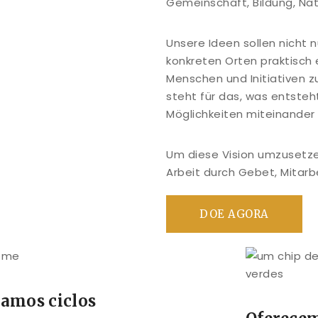
Gemeinschaft, Bildung, Natu
Unsere Ideen sollen nicht 
konkreten Orten praktisch 
Menschen und Initiativen 
steht für das, was entsteh
Möglichkeiten miteinander 
Um diese Vision umzusetze
Arbeit durch Gebet, Mitarb
DOE AGORA
iamos ciclos