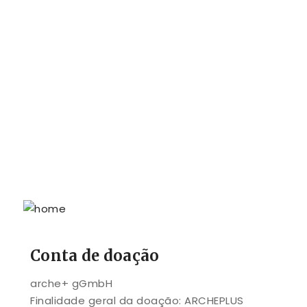
Conta de doação
arche+ gGmbH
Finalidade geral da doação: ARCHEPLUS