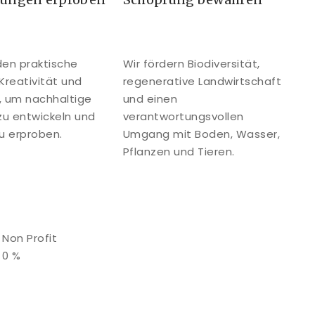
den praktische
Wir fördern Biodiversität,
 Kreativität und
regenerative Landwirtschaft
, um nachhaltige
und einen
zu entwickeln und
verantwortungsvollen
zu erproben.
Umgang mit Boden, Wasser,
Pflanzen und Tieren.
Non Profit
0
%