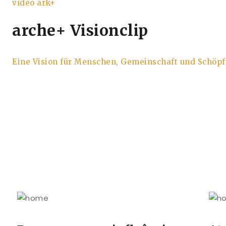
vídeo ark+
arche+ Visionclip
Eine Vision für Menschen, Gemeinschaft und Schöp