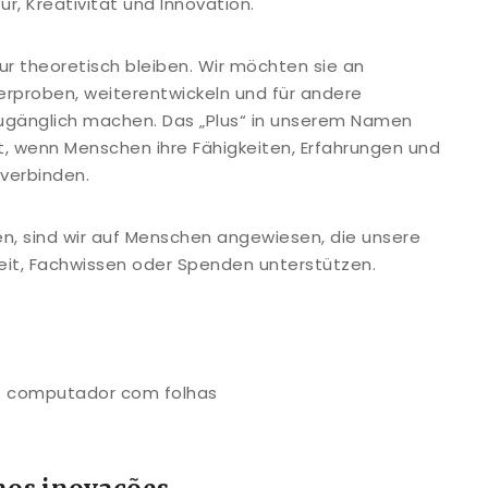
r, Kreativität und Innovation.
nur theoretisch bleiben. Wir möchten sie an
erproben, weiterentwickeln und für andere
zugänglich machen. Das „Plus“ in unserem Namen
t, wenn Menschen ihre Fähigkeiten, Erfahrungen und
verbinden.
n, sind wir auf Menschen angewiesen, die unsere
eit, Fachwissen oder Spenden unterstützen.