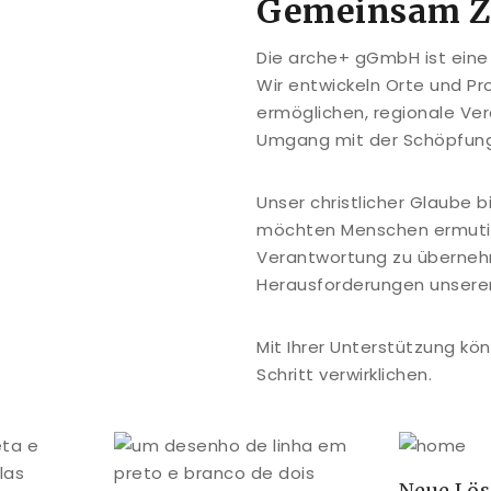
Gemeinsam Zu
Die arche+ gGmbH ist eine 
Wir entwickeln Orte und Pr
ermöglichen, regionale Ve
Umgang mit der Schöpfung
Unser christlicher Glaube 
möchten Menschen ermutig
Verantwortung zu überneh
Herausforderungen unserer 
Mit Ihrer Unterstützung kö
Schritt verwirklichen.
Neue Lö