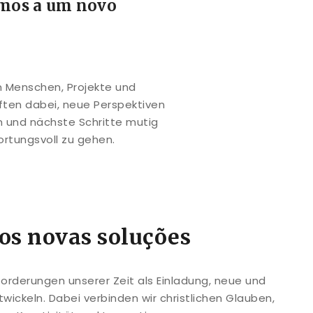
mos a um novo
n Menschen, Projekte und
ten dabei, neue Perspektiven
n und nächste Schritte mutig
rtungsvoll zu gehen.
s novas soluções
orderungen unserer Zeit als Einladung, neue und
wickeln. Dabei verbinden wir christlichen Glauben,