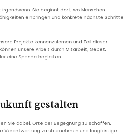
t irgendwann. Sie beginnt dort, wo Menschen
ähigkeiten einbringen und konkrete nächste Schritte
 unsere Projekte kennenzulernen und Teil dieser
 können unsere Arbeit durch Mitarbeit, Gebet,
der eine Spende begleiten.
kunft gestalten
lfen Sie dabei, Orte der Begegnung zu schaffen,
ale Verantwortung zu übernehmen und langfristige