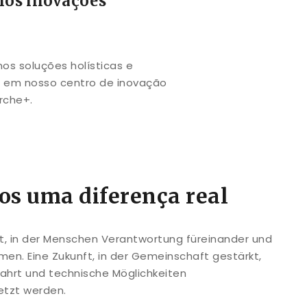
mos inovações
s soluções holísticas e
s em nosso centro de inovação
rche+.
os uma diferença real
ft, in der Menschen Verantwortung füreinander und
en. Eine Zukunft, in der Gemeinschaft gestärkt,
ahrt und technische Möglichkeiten
etzt werden.