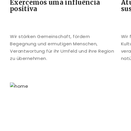
Exercemos uma influência
At
positiva
su
Wir stärken Gemeinschaft, fördern
Wir 
Begegnung und ermutigen Menschen,
Kult
Verantwortung für ihr Umfeld und ihre Region
ver
zu übernehmen.
natü