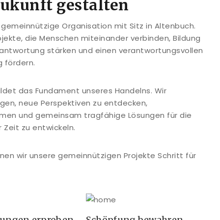
kunft gestalten
gemeinnützige Organisation mit Sitz in Altenbuch.
ojekte, die Menschen miteinander verbinden, Bildung
rantwortung stärken und einen verantwortungsvollen
 fördern.
bildet das Fundament unseres Handelns. Wir
en, neue Perspektiven zu entdecken,
men und gemeinsam tragfähige Lösungen für die
Zeit zu entwickeln.
nnen wir unsere gemeinnützigen Projekte Schritt für
sungen erproben
Schöpfung bewahren