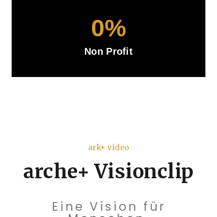
0
%
Non Profit
ark+ video
arche+ Visionclip
Eine Vision für