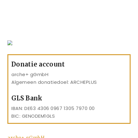
Donatie account
arche+ gGmbH
Algemeen donatiedoel: ARCHEPLUS
GLS Bank
IBAN: DE63 4306 0967 1305 7970 00
BIC: GENODEM1GLS
arche+ gGmbH