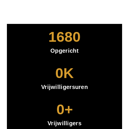
1680
Opgericht
0
K
Vrijwilligersuren
0
+
Vrijwilligers