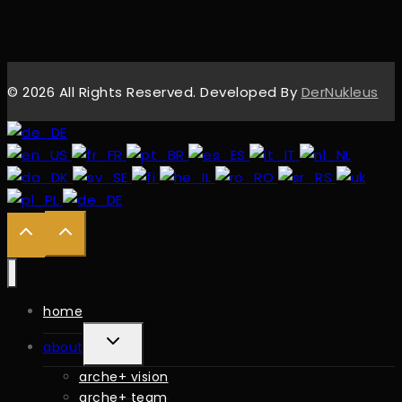
© 2026 All Rights Reserved. Developed By
DerNukleus
home
ERWEITERN
about
DES
arche+ vision
UNTERGEORDNETEN
arche+ team