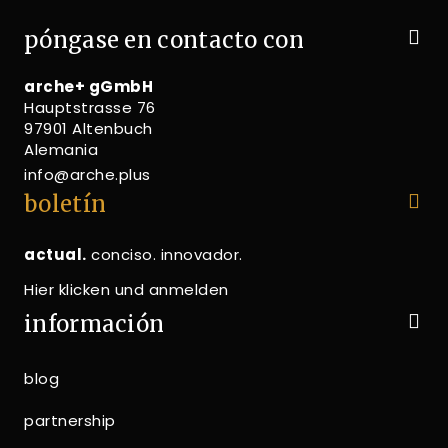
póngase en contacto con
arche+ gGmbH
Hauptstrasse 76
97901 Altenbuch
Alemania
info@arche.plus
boletín
actual.
conciso. innovador.
Hier klicken und anmelden
información
blog
partnership