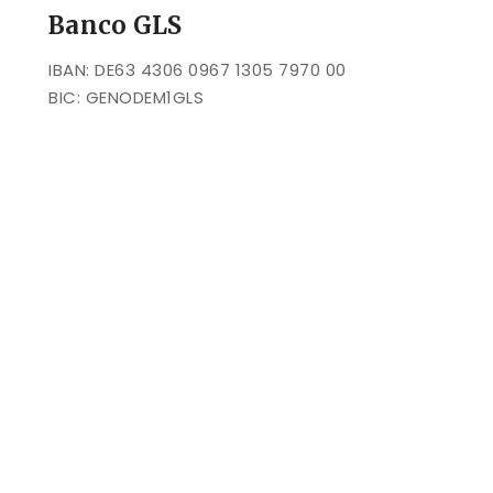
Banco GLS
IBAN: DE63 4306 0967 1305 7970 00
BIC: GENODEM1GLS