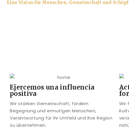
Eine Vision für Menschen, Gemeinschaft und Schöp
Ejercemos una influencia
Ac
positiva
fo
Wir stärken Gemeinschaft, fördern
Wir 
Begegnung und ermutigen Menschen,
Kult
Verantwortung für ihr Umfeld und ihre Region
ver
zu übernehmen.
natü