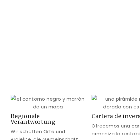
Regionale
Cartera de inver
Verantwortung
Ofrecemos una car
Wir schaffen Orte und
armoniza la rentabi
Projekte, die Gemeinschaft,