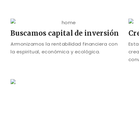
Buscamos capital de inversión
Cr
Armonizamos la rentabilidad financiera con
Esta
la espiritual, económica y ecológica.
crea
conv