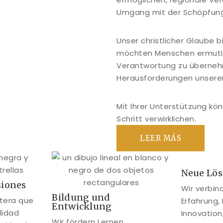
Umgang mit der Schöpfung
Unser christlicher Glaube 
möchten Menschen ermutig
Verantwortung zu überneh
Herausforderungen unserer 
Mit Ihrer Unterstützung kö
Schritt verwirklichen.
LEER MÁS
Neue Lö
siones
Wir verbin
Bildung und
tera que
Erfahrung,
Entwicklung
lidad
Innovation
Wir fördern Lernen,