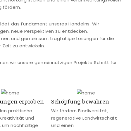
 fördern.
bildet das Fundament unseres Handelns. Wir
en, neue Perspektiven zu entdecken,
men und gemeinsam tragfähige Lösungen für die
Zeit zu entwickeln.
nnen wir unsere gemeinnützigen Projekte Schritt für
sungen erproben
Schöpfung bewahren
den praktische
Wir fördern Biodiversität,
 Kreativität und
regenerative Landwirtschaft
, um nachhaltige
und einen