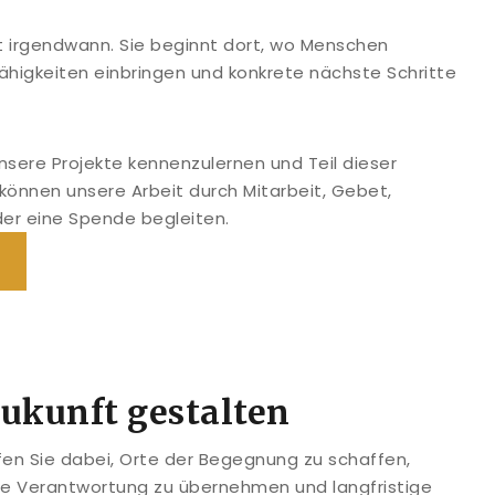
t irgendwann. Sie beginnt dort, wo Menschen
ähigkeiten einbringen und konkrete nächste Schritte
 unsere Projekte kennenzulernen und Teil dieser
 können unsere Arbeit durch Mitarbeit, Gebet,
der eine Spende begleiten.
kunft gestalten
lfen Sie dabei, Orte der Begegnung zu schaffen,
ale Verantwortung zu übernehmen und langfristige