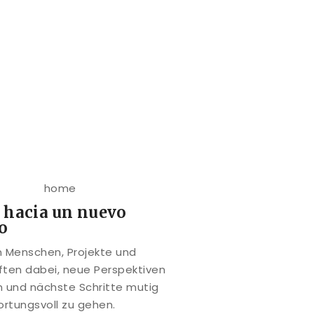
 hacia un nuevo
o
n Menschen, Projekte und
ten dabei, neue Perspektiven
n und nächste Schritte mutig
rtungsvoll zu gehen.