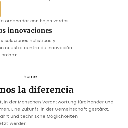
os innovaciones
s soluciones holísticas y
en nuestro centro de innovación
o arche+.
os la diferencia
ft, in der Menschen Verantwortung füreinander und
en. Eine Zukunft, in der Gemeinschaft gestärkt,
ahrt und technische Möglichkeiten
etzt werden.