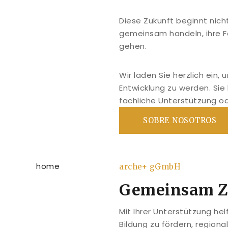
Diese Zukunft beginnt nich
gemeinsam handeln, ihre F
gehen.
Wir laden Sie herzlich ein,
Entwicklung zu werden. Sie
fachliche Unterstützung o
SOBRE NOSOTROS
arche+ gGmbH
Gemeinsam Zu
Mit Ihrer Unterstützung he
Bildung zu fördern, region