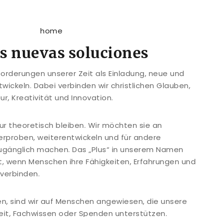
s nuevas soluciones
orderungen unserer Zeit als Einladung, neue und
wickeln. Dabei verbinden wir christlichen Glauben,
r, Kreativität und Innovation.
nur theoretisch bleiben. Wir möchten sie an
erproben, weiterentwickeln und für andere
zugänglich machen. Das „Plus“ in unserem Namen
t, wenn Menschen ihre Fähigkeiten, Erfahrungen und
verbinden.
n, sind wir auf Menschen angewiesen, die unsere
eit, Fachwissen oder Spenden unterstützen.