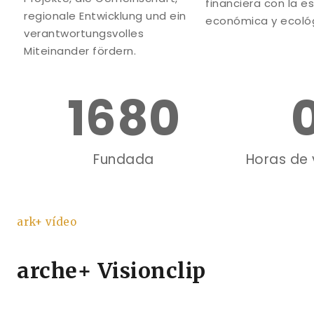
financiera con la esp
regionale Entwicklung und ein
económica y ecológ
verantwortungsvolles
Miteinander fördern.
1680
Fundada
Horas de 
ark+ vídeo
arche+ Visionclip