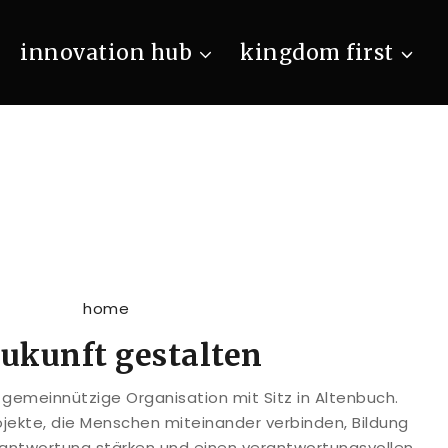
innovation hub
kingdom first
kunft gestalten
gemeinnützige Organisation mit Sitz in Altenbuch.
ojekte, die Menschen miteinander verbinden, Bildung
rantwortung stärken und einen verantwortungsvollen