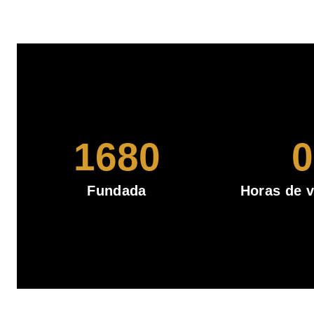
1680
0
Fundada
Horas de v