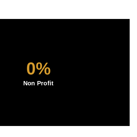
0
%
Non Profit