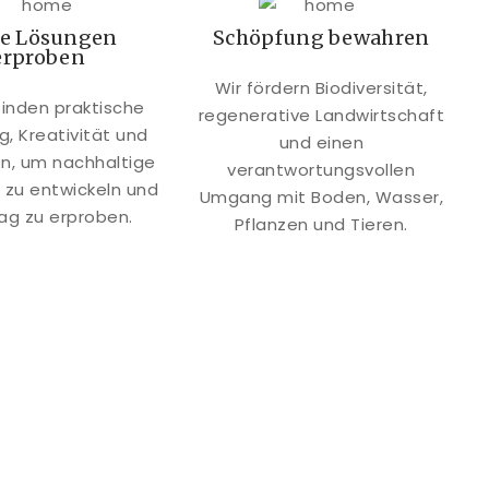
e Lösungen
Schöpfung bewahren
erproben
Wir fördern Biodiversität,
binden praktische
regenerative Landwirtschaft
g, Kreativität und
und einen
on, um nachhaltige
verantwortungsvollen
 zu entwickeln und
Umgang mit Boden, Wasser,
tag zu erproben.
Pflanzen und Tieren.