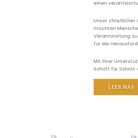
einen verantwort
Unser christliche
möchten Menschen
Verantwortung z
für die Herausford
Mit Ihrer Unterst
Schritt für Schritt 
LEER MÁS