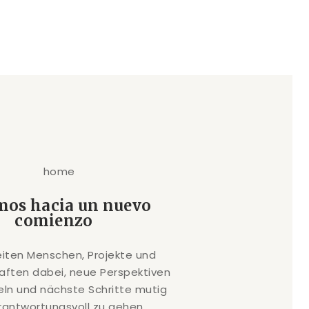
mos hacia un nuevo
comienzo
eiten Menschen, Projekte und
ften dabei, neue Perspektiven
eln und nächste Schritte mutig
rantwortungsvoll zu gehen.