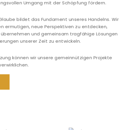
ungsvollen Umgang mit der Schöpfung fördern.
r Glaube bildet das Fundament unseres Handelns. Wir
 ermutigen, neue Perspektiven zu entdecken,
u übernehmen und gemeinsam tragfähige Lösungen
erungen unserer Zeit zu entwickeln.
ützung können wir unsere gemeinnützigen Projekte
verwirklichen.