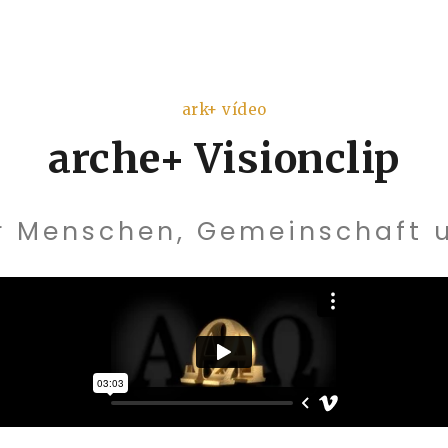
ark+ vídeo
arche+ Visionclip
ür Menschen, Gemeinschaft