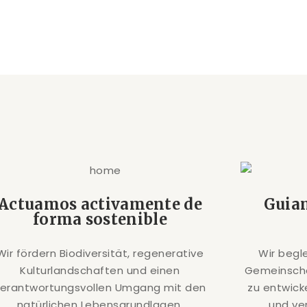
Actuamos activamente de
Guia
forma sostenible
Wir fördern Biodiversität, regenerative
Wir begl
Kulturlandschaften und einen
Gemeinscha
verantwortungsvollen Umgang mit den
zu entwick
natürlichen Lebensgrundlagen.
und ve