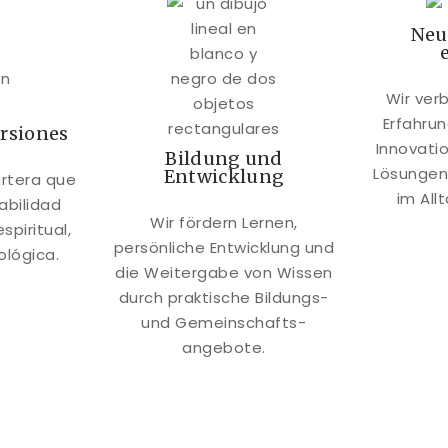
Neu
Wir ver
Erfahrun
ersiones
Innovati
Bildung und
Lösungen
Entwicklung
rtera que
im All
abilidad
Wir fördern Lernen,
spiritual,
persönliche Entwicklung und
lógica.
die Weitergabe von Wissen
durch praktische Bildungs-
und Gemeinschafts-
angebote.