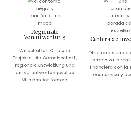
Regionale
Verantwortung
Cartera de inv
Wir schaffen Orte und
Ofrecemos una ca
Projekte, die Gemeinschaft,
armoniza la rent
regionale Entwicklung und
financiera con la e
ein verantwortungsvolles
económica y eco
Miteinander fördern.