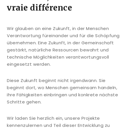
vraie différence
Wir glauben an eine Zukunft, in der Menschen
Verantwortung füreinander und für die Schöpfung
übernehmen. Eine Zukunft, in der Gemeinschaft
gestärkt, natürliche Ressourcen bewahrt und
technische Möglichkeiten verantwortungsvoll
eingesetzt werden.
Diese Zukunft beginnt nicht irgendwann. Sie
beginnt dort, wo Menschen gemeinsam handeln,
ihre Fähigkeiten einbringen und konkrete nächste
Schritte gehen.
Wir laden Sie herzlich ein, unsere Projekte
kennenzulernen und Teil dieser Entwicklung zu