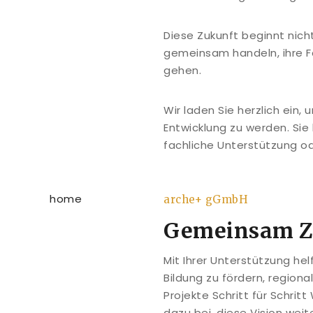
Diese Zukunft beginnt nich
gemeinsam handeln, ihre F
gehen.
Wir laden Sie herzlich ein,
Entwicklung zu werden. Sie
fachliche Unterstützung o
arche+ gGmbH
Gemeinsam Zu
Mit Ihrer Unterstützung he
Bildung zu fördern, region
Projekte Schritt für Schrit
dazu bei, diese Vision wei