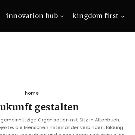
innovation hub
kingdom first
kunft gestalten
gemeinnützige Organisation mit Sitz in Altenbuch.
ojekte, die Menschen miteinander verbinden, Bildung
rantwortung stärken und einen verantwortungsvollen