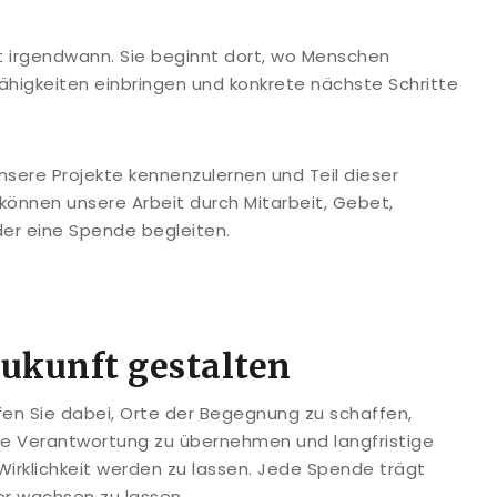
t irgendwann. Sie beginnt dort, wo Menschen
ähigkeiten einbringen und konkrete nächste Schritte
 unsere Projekte kennenzulernen und Teil dieser
 können unsere Arbeit durch Mitarbeit, Gebet,
der eine Spende begleiten.
kunft gestalten
lfen Sie dabei, Orte der Begegnung zu schaffen,
ale Verantwortung zu übernehmen und langfristige
t Wirklichkeit werden zu lassen. Jede Spende trägt
ter wachsen zu lassen.