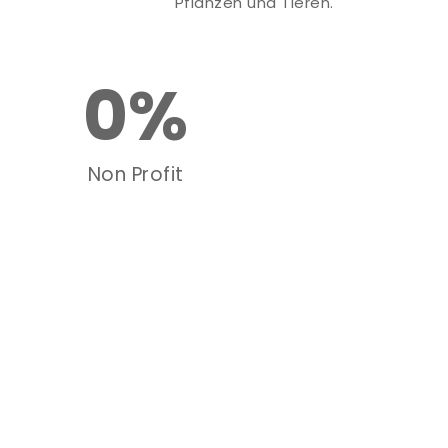
Pflanzen und Tieren.
0
%
Non Profit