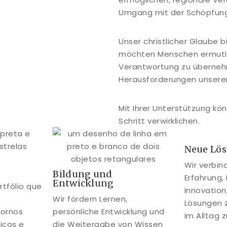
Umgang mit der Schöpfung
Unser christlicher Glaube 
möchten Menschen ermutig
Verantwortung zu überneh
Herausforderungen unserer 
Mit Ihrer Unterstützung kö
Schritt verwirklichen.
Neue Lö
Wir verbin
Bildung und
Erfahrung,
Entwicklung
tfólio que
Innovation
s
Wir fördern Lernen,
Lösungen 
tornos
persönliche Entwicklung und
im Alltag 
icos e
die Weitergabe von Wissen