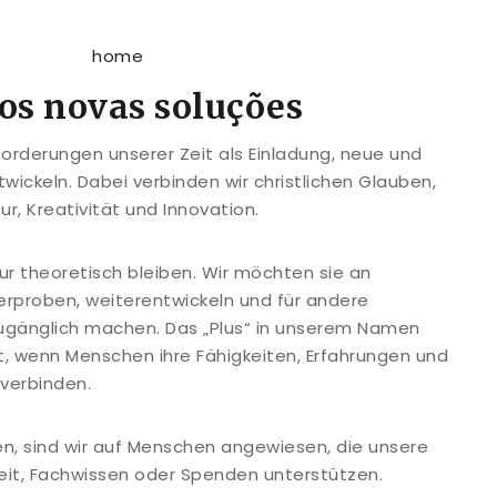
s novas soluções
orderungen unserer Zeit als Einladung, neue und
wickeln. Dabei verbinden wir christlichen Glauben,
r, Kreativität und Innovation.
nur theoretisch bleiben. Wir möchten sie an
erproben, weiterentwickeln und für andere
zugänglich machen. Das „Plus“ in unserem Namen
t, wenn Menschen ihre Fähigkeiten, Erfahrungen und
verbinden.
n, sind wir auf Menschen angewiesen, die unsere
eit, Fachwissen oder Spenden unterstützen.