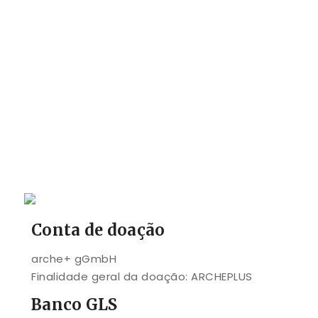
Conta de doação
arche+ gGmbH
Finalidade geral da doação: ARCHEPLUS
Banco GLS