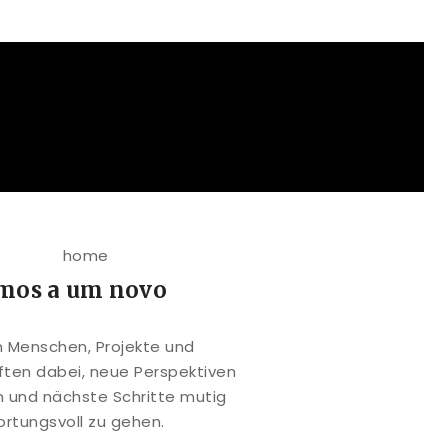
mos a um novo
n Menschen, Projekte und
ten dabei, neue Perspektiven
n und nächste Schritte mutig
rtungsvoll zu gehen.