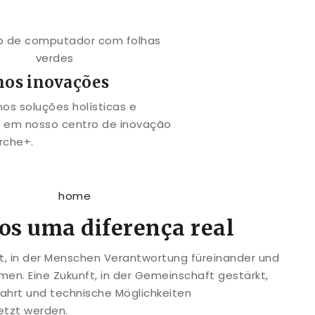
mos inovações
s soluções holísticas e
s em nosso centro de inovação
rche+.
os uma diferença real
ft, in der Menschen Verantwortung füreinander und
en. Eine Zukunft, in der Gemeinschaft gestärkt,
ahrt und technische Möglichkeiten
etzt werden.