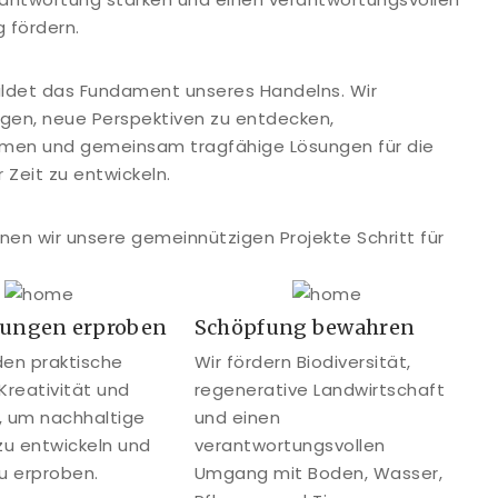
 fördern.
bildet das Fundament unseres Handelns. Wir
en, neue Perspektiven zu entdecken,
men und gemeinsam tragfähige Lösungen für die
Zeit zu entwickeln.
nnen wir unsere gemeinnützigen Projekte Schritt für
sungen erproben
Schöpfung bewahren
den praktische
Wir fördern Biodiversität,
 Kreativität und
regenerative Landwirtschaft
, um nachhaltige
und einen
zu entwickeln und
verantwortungsvollen
zu erproben.
Umgang mit Boden, Wasser,