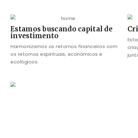
Estamos buscando capital de
Cr
investimento
Esta
Harmonizamos os retornos financeiros com
cria
os retornos espirituais, econômicos e
jun
ecológicos.