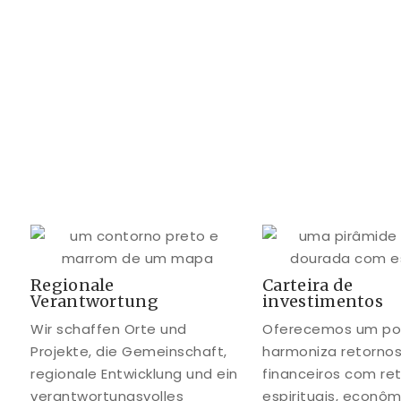
Regionale
Carteira de
Verantwortung
investimentos
Wir schaffen Orte und
Oferecemos um por
Projekte, die Gemeinschaft,
harmoniza retorno
regionale Entwicklung und ein
financeiros com re
verantwortungsvolles
espirituais, econôm