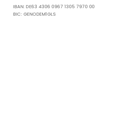
IBAN: DE63 4306 0967 1305 7970 00
BIC: GENODEM1GLS