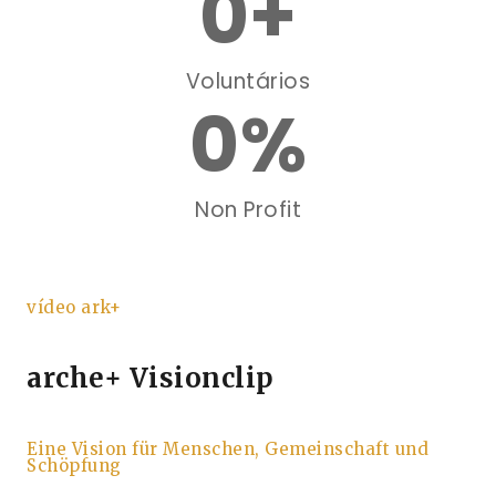
0
+
Voluntários
0
%
Non Profit
vídeo ark+
arche+ Visionclip
Eine Vision für Menschen, Gemeinschaft und
Schöpfung