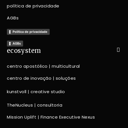
política de privacidade
AGBs
Política de privacidade
AGBs
ecosystem
centro apostólico | multicultural
centro de inovação | soluções
kunstvoll | creative studio
TheNucleus | consultoria
Mission Uplift | Finance Executive Nexus