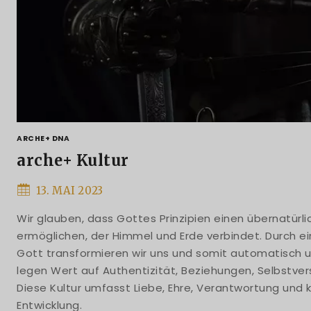
ARCHE+ DNA
arche+ Kultur
13. MAI 2023
Wir glauben, dass Gottes Prinzipien einen übernatürli
ermöglichen, der Himmel und Erde verbindet. Durch ei
Gott transformieren wir uns und somit automatisch 
legen Wert auf Authentizität, Beziehungen, Selbstver
Diese Kultur umfasst Liebe, Ehre, Verantwortung und k
Entwicklung.