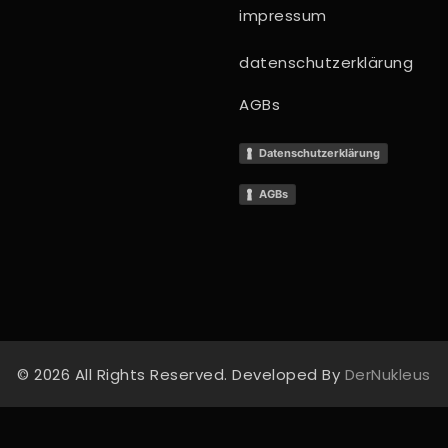
impressum
datenschutzerklärung
AGBs
Datenschutzerklärung
AGBs
© 2026 All Rights Reserved. Developed By
DerNukleus
 bei Erhebung
IHRE DATENSCHUTZEINSTELLUNG