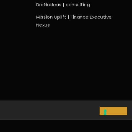
DerNukleus | consulting
Mission Uplift | Finance Executive
Nexus
EN