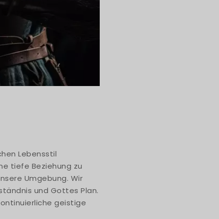
chen Lebensstil
ne tiefe Beziehung zu
unsere Umgebung. Wir
ständnis und Gottes Plan.
ontinuierliche geistige