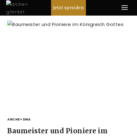
Zum
jetzt spenden
Inhalt
springen
ARCHE+ DNA
Baumeister und Pioniere im