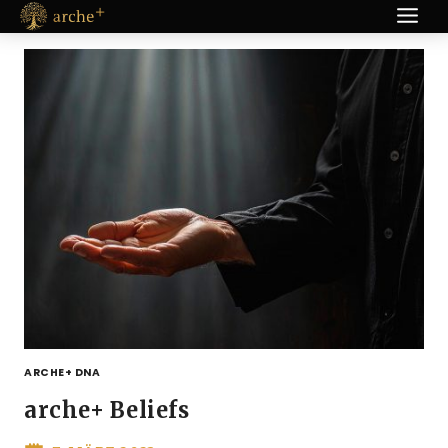
Zum
Inhalt
springen
ARCHE+ DNA
arche+ Beliefs