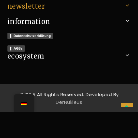
newsletter
information
Datenschutzerklärung
AGBs
ecosystem
© 2026 All Rights Reserved. Developed By
DerNukleus
IHRE DATENSCHUTZEINSTELLUNGEN
Hinweis bei Erhebung