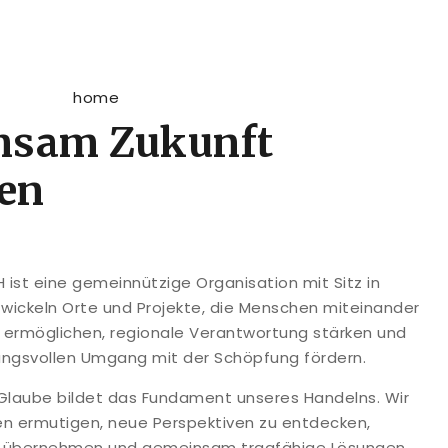
nsam Zukunft
ten
ist eine gemeinnützige Organisation mit Sitz in
twickeln Orte und Projekte, die Menschen miteinander
g ermöglichen, regionale Verantwortung stärken und
ungsvollen Umgang mit der Schöpfung fördern.
r Glaube bildet das Fundament unseres Handelns. Wir
 ermutigen, neue Perspektiven zu entdecken,
u übernehmen und gemeinsam tragfähige Lösungen