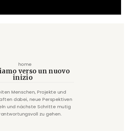
diamo verso un nuovo
inizio
eiten Menschen, Projekte und
ften dabei, neue Perspektiven
eln und nächste Schritte mutig
rantwortungsvoll zu gehen.