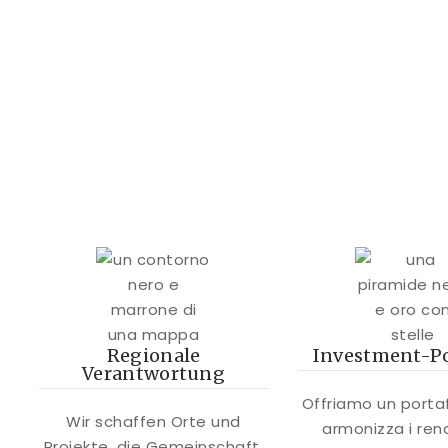
Regionale
Investment-Po
Verantwortung
Offriamo un porta
Wir schaffen Orte und
armonizza i ren
Projekte, die Gemeinschaft,