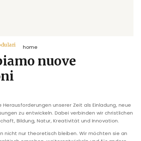
dulari
piamo nuove
oni
e Herausforderungen unserer Zeit als Einladung, neue
ungen zu entwickeln. Dabei verbinden wir christlichen
aft, Bildung, Natur, Kreativität und Innovation.
n nicht nur theoretisch bleiben. Wir möchten sie an