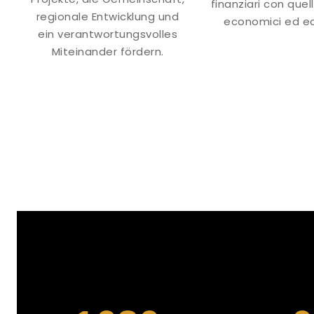
finanziari con quelli
regionale Entwicklung und
economici ed ec
ein verantwortungsvolles
Miteinander fördern.