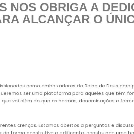
S NOS OBRIGA A DED
ARA ALCANÇAR O ÚNIC
ssionados como embaixadores do Reino de Deus para p
 Queremos ser uma plataforma para aqueles que têm fo
, que vai além do que as normas, denominações e form
rentes crenças. Estamos abertos a perguntas e discussõ
de forma construtiva e edificante, construindo uma b