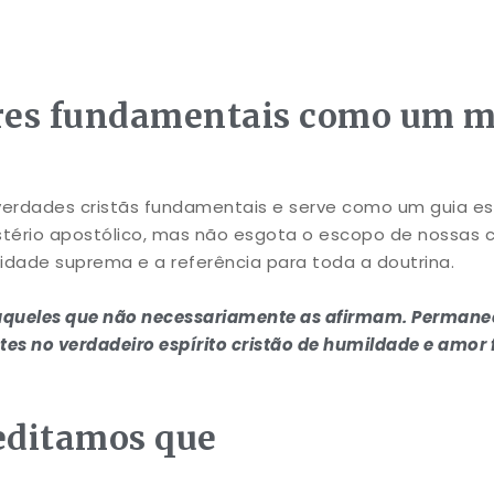
res fundamentais como um mi
erdades cristãs fundamentais e serve como um guia esp
ério apostólico, mas não esgota o escopo de nossas cre
toridade suprema e a referência para toda a doutrina.
 aqueles que não necessariamente as afirmam. Permane
tes no verdadeiro espírito cristão de humildade e amor f
editamos que