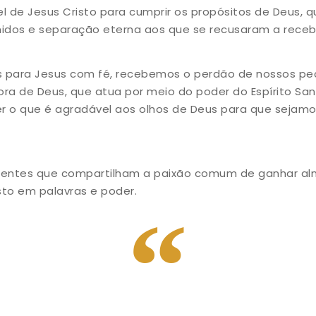
el de Jesus Cristo para cumprir os propósitos de Deus,
imidos e separação eterna aos que se recusaram a rece
 para Jesus com fé, recebemos o perdão de nossos pe
dora de Deus, que atua por meio do poder do Espírito S
er o que é agradável aos olhos de Deus para que seja
rentes que compartilham a paixão comum de ganhar alma
to em palavras e poder.