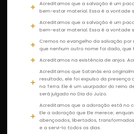
Acreditamos que a salvação é um pacote
bem-estar material. Essa é a vontade 
Acreditamos que a salvação é um pacote
bem-estar material. Essa é a vontade 
Cremos no evangelho da salvação por me
que nenhum outro nome foi dado, que 
Acreditamos na existência de anjos. Ac
Acreditamos que Satanás era original
resultado, ele foi expulso da presença
na Terra. Ele é um usurpador do reino d
será julgado no Dia do Juízo.
Acreditamos que a adoração está no cen
Ele a adoração que Ele merece; enquan
abençoados, libertados, transformados,
e a servi-lo todos os dias.