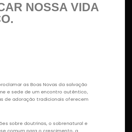
ICAR NOSSA VIDA
O.
roclamar as Boas Novas da salvação
me e sede de um encontro autêntico,
as de adoração tradicionais oferecem
es sobre doutrinas, o sobrenatural e
ase comum para o crescimento, a