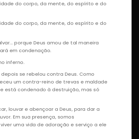
idade do corpo, da mente, do espírito e do
idade do corpo, da mente, do espírito e do
lvar... porque Deus amou de tal maneira
trará em condenação.
o inferno.
 depois se rebelou contra Deus. Como
eleceu um contra-reino de trevas e maldade
 ele está condenado à destruição, mas só
ar, louvar e abençoar a Deus, para dar a
ouvor. Em sua presença, somos
viver uma vida de adoração e serviço a ele