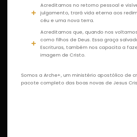
Acreditamos no retorno pessoal e visív
julgamento, trará vida eterna aos red
céu e uma nova terra.
Acreditamos que, quando nos voltamos
como filhos de Deus. Essa graça salva
Escrituras, também nos capacita a faz
imagem de Cristo.
Somos a Arche+, um ministério apostólico de c
pacote completo das boas novas de Jesus Cris