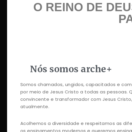
O REINO DE DEU
P
Nós somos arche+
Somos chamados, ungidos, capacitados e comi
por meio de Jesus Cristo a todas as pessoas.
convincente e transformador com Jesus Cristo
atualmente.
Acolhemos a diversidade e respeitamos as dife
os ensinamentos modernos e queremos ensinar 