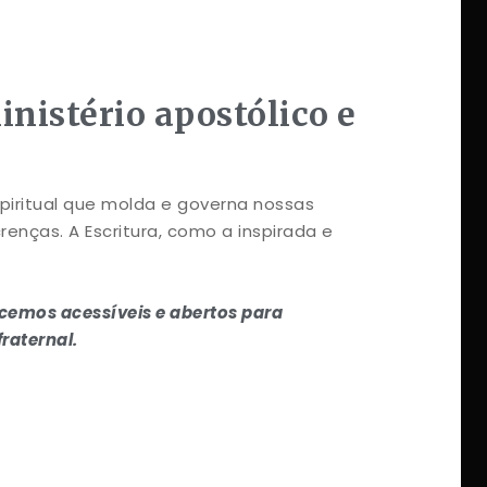
nistério apostólico e
iritual que molda e governa nossas
nças. A Escritura, como a inspirada e
cemos acessíveis e abertos para
raternal.