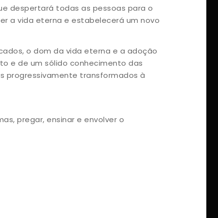
 que despertará todas as pessoas para o
ber a vida eterna e estabelecerá um novo
cados, o dom da vida eterna e a adoção
anto e de um sólido conhecimento das
mos progressivamente transformados à
s, pregar, ensinar e envolver o