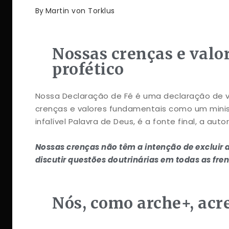
By
Martin von Torklus
Nossas crenças e valo
profético
Nossa Declaração de Fé é uma declaração de v
crenças e valores fundamentais como um minist
infalível Palavra de Deus, é a fonte final, a au
Nossas crenças não têm a intenção de excluir
discutir questões doutrinárias em todas as fren
Nós, como arche+, acr