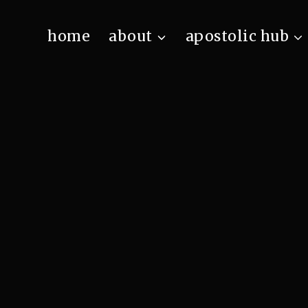
home
about
apostolic hub