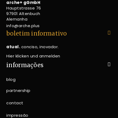
arche+ gGmbH
Hauptstrasse 76
97901 Altenbuch
Alemanha
info@arche.plus
boletim informativo
atual.
conciso, inovador.
Hier klicken und anmelden
informações
blog
partnership
contact
impressão