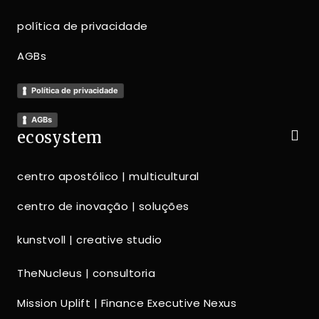
política de privacidade
AGBs
Política de privacidade
AGBs
ecosystem
centro apostólico | multicultural
centro de inovação | soluções
kunstvoll | creative studio
TheNucleus | consultoria
Mission Uplift | Finance Executive Nexus