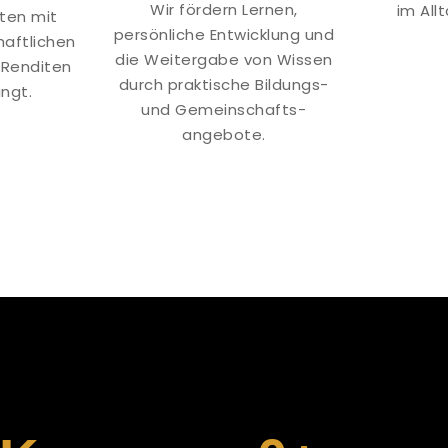
Wir fördern Lernen,
im All
iten mit
persönliche Entwicklung und
haftlichen
die Weitergabe von Wissen
 Renditen
durch praktische Bildungs-
ingt.
und Gemeinschafts-
angebote.