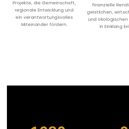
Projekte, die Gemeinschaft,
finanzielle Rend
regionale Entwicklung und
geistlichen, wirtsc
ein verantwortungsvolles
und ökologischen
Miteinander fördern.
in Einklang br