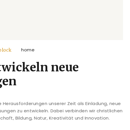
block
twickeln neue
gen
e Herausforderungen unserer Zeit als Einladung, neue
ungen zu entwickeln. Dabei verbinden wir christlichen
aft, Bildung, Natur, Kreativität und Innovation.