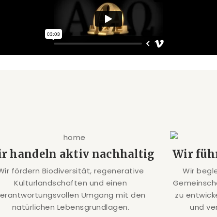
r handeln aktiv nachhaltig
Wir füh
Wir fördern Biodiversität, regenerative
Wir begl
Kulturlandschaften und einen
Gemeinscha
verantwortungsvollen Umgang mit den
zu entwick
natürlichen Lebensgrundlagen.
und ve