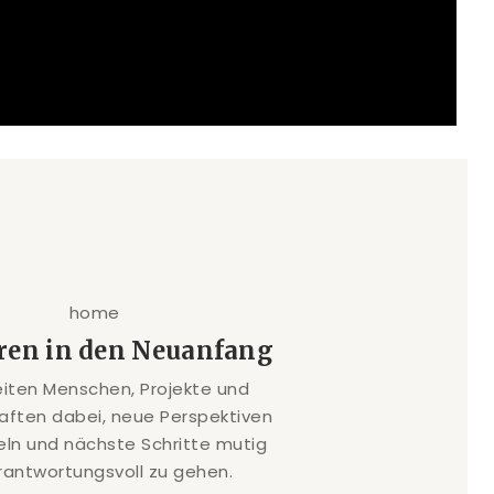
ren in den Neuanfang
eiten Menschen, Projekte und
ften dabei, neue Perspektiven
eln und nächste Schritte mutig
rantwortungsvoll zu gehen.