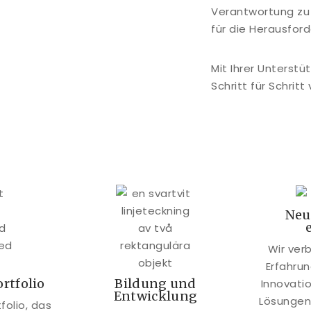
Verantwortung z
für die Herausford
Mit Ihrer Unterst
Schritt für Schritt 
Neu
Wir ver
Erfahrun
rtfolio
Bildung und
Innovati
Entwicklung
Lösungen
folio, das