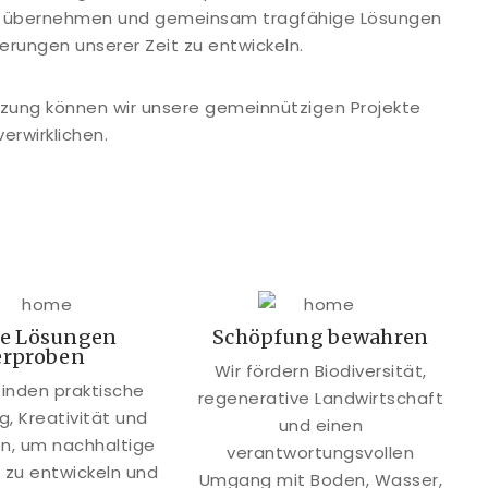
u übernehmen und gemeinsam tragfähige Lösungen
erungen unserer Zeit zu entwickeln.
ützung können wir unsere gemeinnützigen Projekte
verwirklichen.
e Lösungen
Schöpfung bewahren
erproben
Wir fördern Biodiversität,
binden praktische
regenerative Landwirtschaft
g, Kreativität und
und einen
on, um nachhaltige
verantwortungsvollen
 zu entwickeln und
Umgang mit Boden, Wasser,