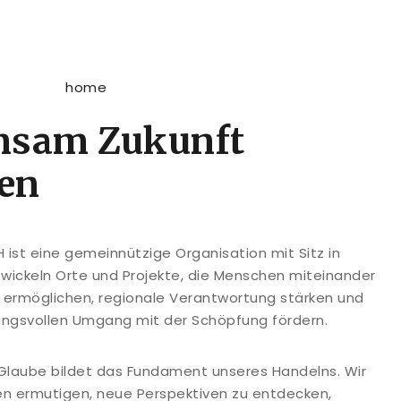
nsam Zukunft
ten
ist eine gemeinnützige Organisation mit Sitz in
twickeln Orte und Projekte, die Menschen miteinander
g ermöglichen, regionale Verantwortung stärken und
ungsvollen Umgang mit der Schöpfung fördern.
r Glaube bildet das Fundament unseres Handelns. Wir
 ermutigen, neue Perspektiven zu entdecken,