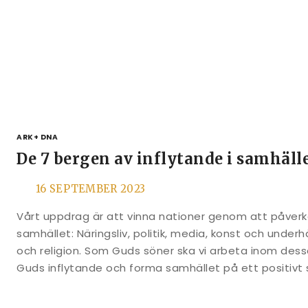
ARK+ DNA
De 7 bergen av inflytande i samhäll
16 SEPTEMBER 2023
Vårt uppdrag är att vinna nationer genom att påverk
samhället: Näringsliv, politik, media, konst och underhål
och religion. Som Guds söner ska vi arbeta inom des
Guds inflytande och forma samhället på ett positivt 