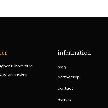
ter
information
gnant. innovativ.
blog
n und anmelden
partnership
contact
avtryck