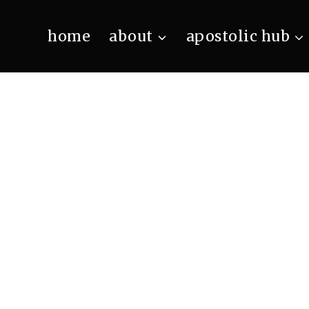
home
about
apostolic hub