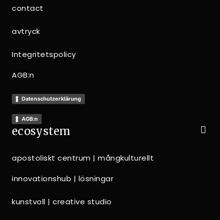
contact
avtryck
Integritetspolicy
AGB:n
Datenschutzerklärung
AGB:n
ecosystem
apostoliskt centrum | mångkulturellt
innovationshub | lösningar
kunstvoll | creative studio