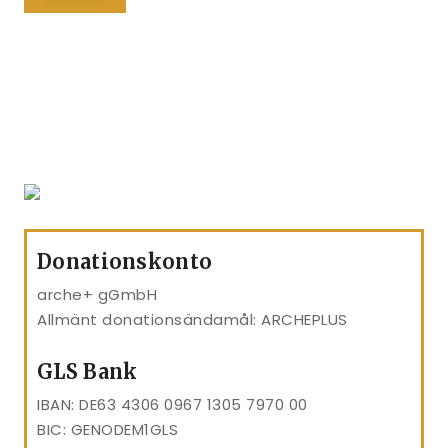
Donationskonto
arche+ gGmbH
Allmänt donationsändamål: ARCHEPLUS
GLS Bank
IBAN: DE63 4306 0967 1305 7970 00
BIC: GENODEM1GLS