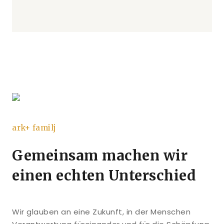
ark+ familj
Gemeinsam machen wir
einen echten Unterschied
Wir glauben an eine Zukunft, in der Menschen