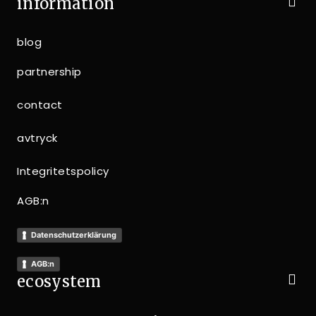
information
blog
partnership
contact
avtryck
Integritetspolicy
AGB:n
Datenschutzerklärung
AGB:n
ecosystem