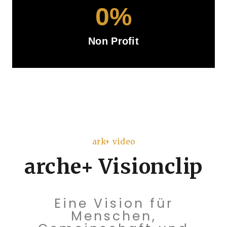
0
%
Non Profit
ark+ video
arche+ Visionclip
Eine Vision für
Menschen,