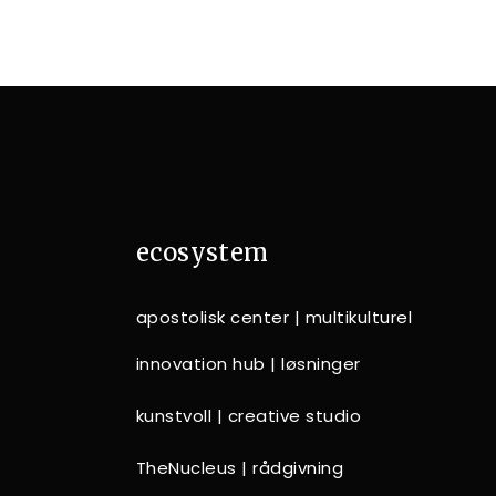
ecosystem
apostolisk center | multikulturel
innovation hub | løsninger
kunstvoll | creative studio
TheNucleus | rådgivning