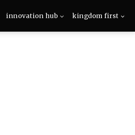
innovation hub
kingdom first