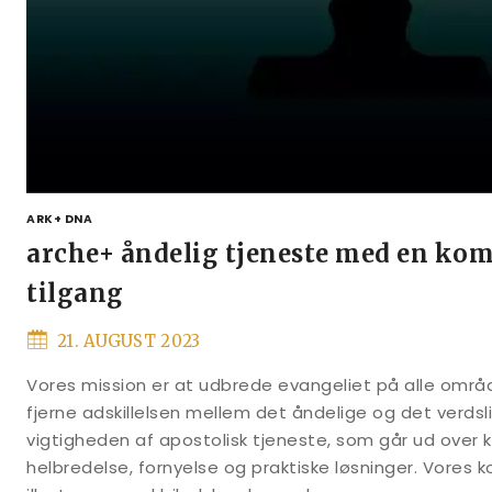
ARK+ DNA
arche+ åndelig tjeneste med en k
tilgang
21. AUGUST 2023
Vores mission er at udbrede evangeliet på alle områ
fjerne adskillelsen mellem det åndelige og det verdsli
vigtigheden af apostolisk tjeneste, som går ud over ki
helbredelse, fornyelse og praktiske løsninger. Vore