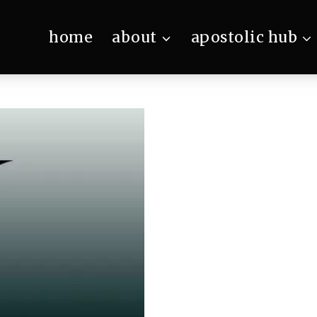
home
about
apostolic hub