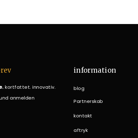
rev
information
e.
kortfattet. innovativ.
blog
n und anmelden
Partnerskab
kontakt
aftryk