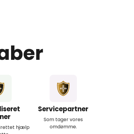
aber
iseret
Servicepartner
ner
Som tager vores
omdømme.
rettet hjælp