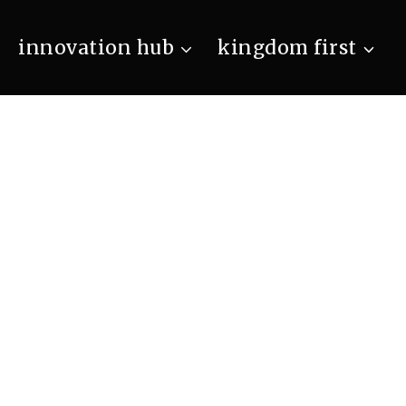
innovation hub
kingdom first