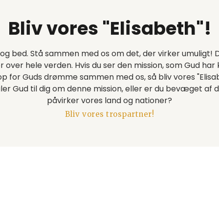
Bliv vores "Elisabeth"!
op og bed. Stå sammen med os om det, der virker umuligt! 
over hele verden. Hvis du ser den mission, som Gud har ka
 op for Guds drømme sammen med os, så bliv vores "Elis
aler Gud til dig om denne mission, eller er du bevæget af d
påvirker vores land og nationer?
Bliv vores trospartner!