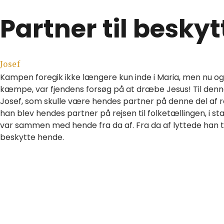
Partner til beskyt
Josef
Kampen foregik ikke længere kun inde i Maria, men nu og
kæmpe, var fjendens forsøg på at dræbe Jesus! Til denn
Josef, som skulle være hendes partner på denne del af re
han blev hendes partner på rejsen til folketællingen, i s
var sammen med hende fra da af. Fra da af lyttede han ti
beskytte hende.