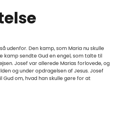
telse
så udenfor. Den kamp, som Maria nu skulle
e kamp sendte Gud en engel, som talte til
jsen. Josef var allerede Marias forlovede, og
talden og under opdragelsen af Jesus. Josef
l Gud om, hvad han skulle gøre for at