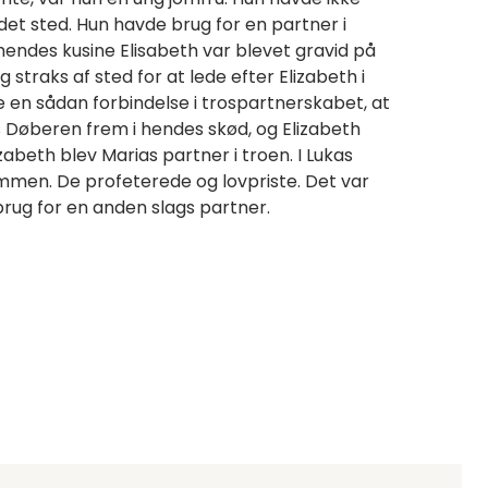
et sted. Hun havde brug for en partner i
hendes kusine Elisabeth var blevet gravid på
 straks af sted for at lede efter Elizabeth i
en sådan forbindelse i trospartnerskabet, at
s Døberen frem i hendes skød, og Elizabeth
abeth blev Marias partner i troen. I Lukas
sammen. De profeterede og lovpriste. Det var
rug for en anden slags partner.