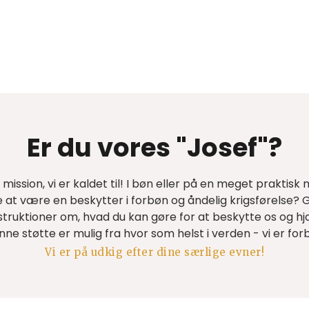
Er du vores "Josef"?
 mission, vi er kaldet til! I bøn eller på en meget prakti
te at være en beskytter i forbøn og åndelig krigsførelse? G
ruktioner om, hvad du kan gøre for at beskytte os og hj
nne støtte er mulig fra hvor som helst i verden - vi er for
Vi er på udkig efter dine særlige evner!