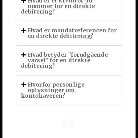
Hvad er et kreditor-id-
nummer for en direkte
debitering?
Hvad er mandatreferencen for
en direkte debitering?
Hvad betyder "forudgående
varsel" for en direkte
debitering?
Hvorfor personlige
oplysninger om
kontohaveren?