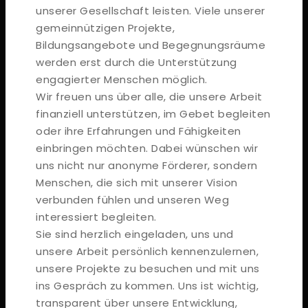
unserer Gesellschaft leisten. Viele unserer
gemeinnützigen Projekte,
Bildungsangebote und Begegnungsräume
werden erst durch die Unterstützung
engagierter Menschen möglich.
Wir freuen uns über alle, die unsere Arbeit
finanziell unterstützen, im Gebet begleiten
oder ihre Erfahrungen und Fähigkeiten
einbringen möchten. Dabei wünschen wir
uns nicht nur anonyme Förderer, sondern
Menschen, die sich mit unserer Vision
verbunden fühlen und unseren Weg
interessiert begleiten.
Sie sind herzlich eingeladen, uns und
unsere Arbeit persönlich kennenzulernen,
unsere Projekte zu besuchen und mit uns
ins Gespräch zu kommen. Uns ist wichtig,
transparent über unsere Entwicklung,