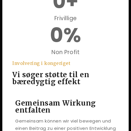
0
+
Frivillige
0
%
Non Profit
Involvering i kongeriget
Vi søger støtte til en
bæredygtig effekt
Gemeinsam Wirkung
entfalten
Gemeinsam können wir viel bewegen und
einen Beitrag zu einer positiven Entwicklung