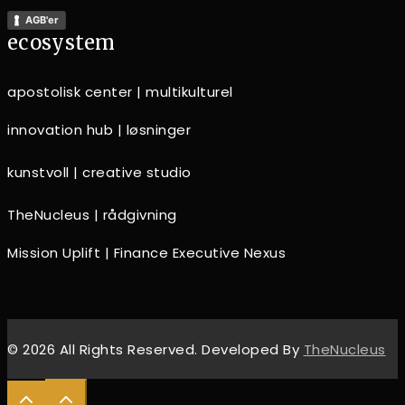
AGB'er
ecosystem
apostolisk center | multikulturel
innovation hub | løsninger
kunstvoll | creative studio
TheNucleus | rådgivning
Mission Uplift | Finance Executive Nexus
© 2026 All Rights Reserved. Developed By
TheNucleus