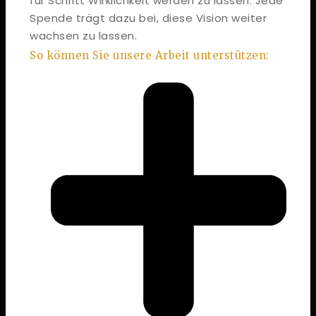
für Schritt Wirklichkeit werden zu lassen. Jede
Spende trägt dazu bei, diese Vision weiter
wachsen zu lassen.
So können Sie unsere Arbeit unterstützen: