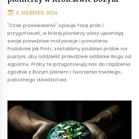
1. SIERPIEŃ 2024
"Czas przesiewania" opisuje fazę prób i
przygotowań, w której pionierzy wiary ujawniają
swoje prawdziwe motywacje i powołania.
Podobnie jak Piotr, zostaliśmy poddani próbie na
pustyni, aby oddzielić prawdziwe oddanie Bogu od
egoizmu. Próby te przygotowują nas do rządzenia
zgodnie z Bożym planem i tworzenia trwałego,
pobożnego dziedzictwa.