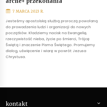
arche+ przekonania
7 MARCA 2023 R.
Jesteśmy apostolską służbą proroczą powołaną
do prowadzenia ludzi i organizacji do nowych
początków. Kładziemy nacisk na Ewangelię,
rzeczywistość nieba, życie po śmierci, Trójcę
Świętą i znaczenie Pisma Świętego. Promujemy
dialog, uświęcenie i wiarę w powrót Jezusa
Chrystusa.
kontakt