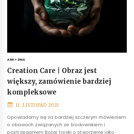
ARK+ DNA
Creation Care | Obraz jest
większy, zamówienie bardziej
kompleksowe
11. LISTOPAD 2023
Opowiadamy się za bardziej szczerym mówieniem
o obawach związanych ze środowiskiem i
postrzeganiem Bożej troski o stworzenie jako