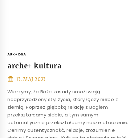
ARK+ DNA
arche+ kultura
13. MAJ 2023
Wierzymy, że Boże zasady umożliwiają
nadprzyrodzony styl życia, który łączy niebo z
ziemią. Poprzez głęboką relację z Bogiem
przekształcamy siebie, a tym samym
automatycznie przekształcamy nasze otoczenie.
Cenimy autentyczność, relacje, zrozumienie
siebie i Bożego planu. Kultura ta obejmuje miłość,