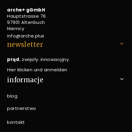
arche+ gGmbH
Hauptstrasse 76
97901 Altenbuch
Niemcy
info@arche.plus
newsletter
prąd.
zwięzły. innowacyjny.
Hier klicken und anmelden
informacje
blog
partnerstwo
kontakt