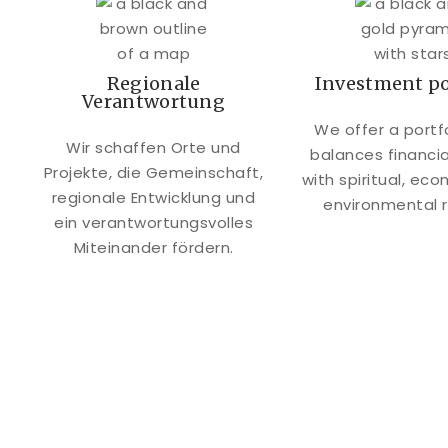
Regionale
Investment po
Verantwortung
We offer a portf
Wir schaffen Orte und
balances financia
Projekte, die Gemeinschaft,
with spiritual, ec
regionale Entwicklung und
environmental r
ein verantwortungsvolles
Miteinander fördern.