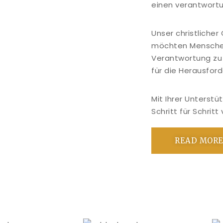
einen verantwort
Unser christliche
möchten Menschen
Verantwortung z
für die Herausford
Mit Ihrer Unterst
Schritt für Schritt 
READ MOR