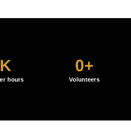
K
0
+
er hours
Volunteers