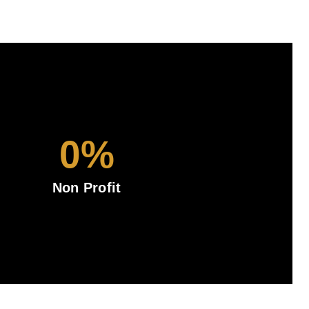
0
%
Non Profit