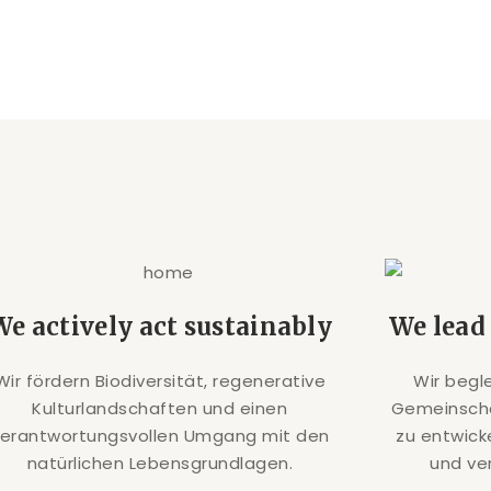
We actively act sustainably
We lead
Wir fördern Biodiversität, regenerative
Wir begl
Kulturlandschaften und einen
Gemeinscha
verantwortungsvollen Umgang mit den
zu entwick
natürlichen Lebensgrundlagen.
und ve