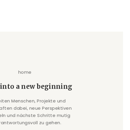
 into a new beginning
eiten Menschen, Projekte und
ften dabei, neue Perspektiven
eln und nächste Schritte mutig
rantwortungsvoll zu gehen.