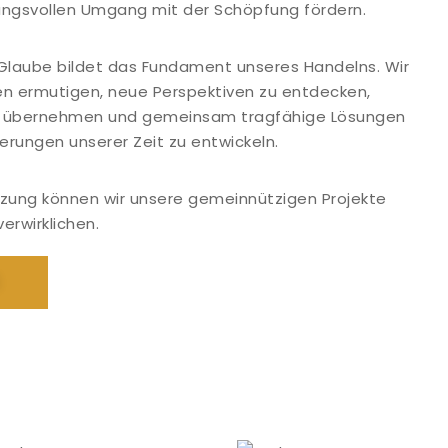
ungsvollen Umgang mit der Schöpfung fördern.
r Glaube bildet das Fundament unseres Handelns. Wir
 ermutigen, neue Perspektiven zu entdecken,
u übernehmen und gemeinsam tragfähige Lösungen
erungen unserer Zeit zu entwickeln.
ützung können wir unsere gemeinnützigen Projekte
verwirklichen.
E