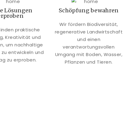
e Lösungen
Schöpfung bewahren
erproben
Wir fördern Biodiversität,
binden praktische
regenerative Landwirtschaft
g, Kreativität und
und einen
on, um nachhaltige
verantwortungsvollen
 zu entwickeln und
Umgang mit Boden, Wasser,
tag zu erproben.
Pflanzen und Tieren.