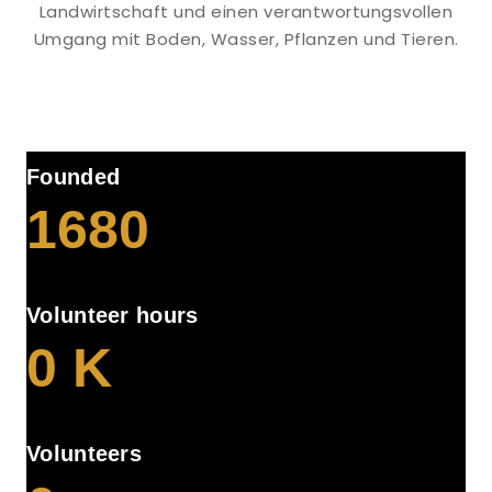
Landwirtschaft und einen verantwortungsvollen
Umgang mit Boden, Wasser, Pflanzen und Tieren.
Founded
1680
Volunteer hours
0
K
Volunteers