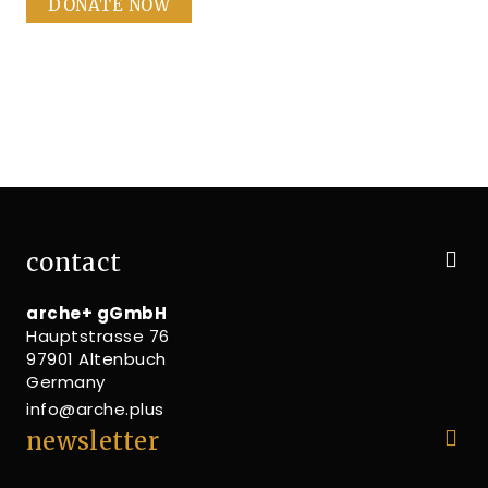
DONATE NOW
contact
arche+ gGmbH
Hauptstrasse 76
97901 Altenbuch
Germany
info@arche.plus
newsletter