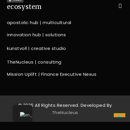
ecosystem
apostolic hub | multicultural
innovation hub | solutions
kunstvoll | creative studio
TheNucleus | consulting
Mission Uplift | Finance Executive Nexus
© 2026 All Rights Reserved. Developed By
TheNucleus
IHRE DATENSCHUTZEINSTELLUNGEN