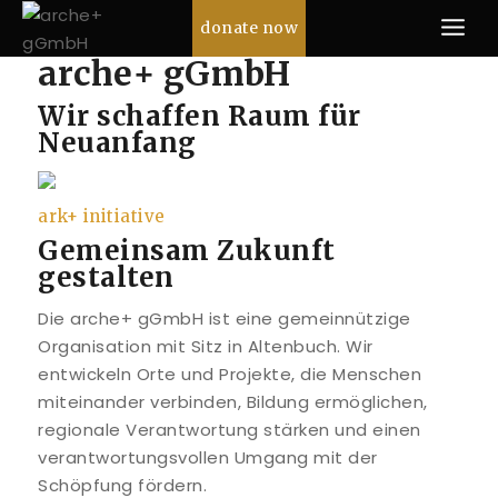
Skip
donate now
to
arche+ gGmbH
content
Wir schaffen Raum für
Neuanfang
ark+ initiative
Gemeinsam Zukunft
gestalten
Die arche+ gGmbH ist eine gemeinnützige
Organisation mit Sitz in Altenbuch. Wir
entwickeln Orte und Projekte, die Menschen
miteinander verbinden, Bildung ermöglichen,
regionale Verantwortung stärken und einen
verantwortungsvollen Umgang mit der
Schöpfung fördern.